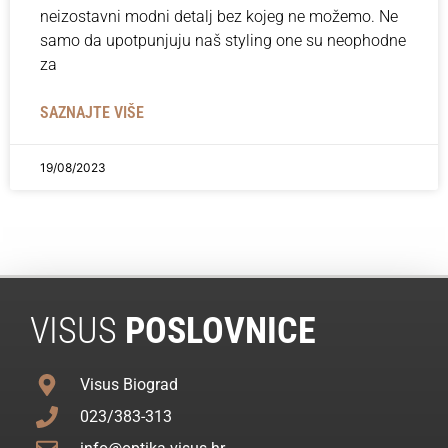
neizostavni modni detalj bez kojeg ne možemo. Ne
samo da upotpunjuju naš styling one su neophodne
za
SAZNAJTE VIŠE
19/08/2023
VISUS
POSLOVNICE
Visus Biograd
023/383-313