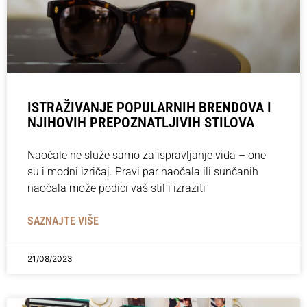
ISTRAŽIVANJE POPULARNIH BRENDOVA I
NJIHOVIH PREPOZNATLJIVIH STILOVA
Naočale ne služe samo za ispravljanje vida – one
su i modni izričaj. Pravi par naočala ili sunčanih
naočala može podići vaš stil i izraziti
SAZNAJTE VIŠE
21/08/2023