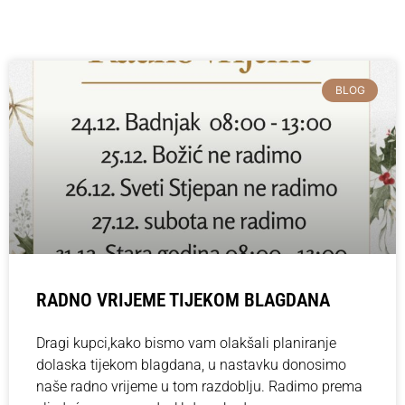
BLOG
RADNO VRIJEME TIJEKOM BLAGDANA
Dragi kupci,kako bismo vam olakšali planiranje
dolaska tijekom blagdana, u nastavku donosimo
naše radno vrijeme u tom razdoblju. Radimo prema