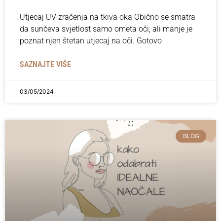
Utjecaj UV zračenja na tkiva oka Obično se smatra
da sunčeva svjetlost samo ometa oči, ali manje je
poznat njen štetan utjecaj na oči. Gotovo
SAZNAJTE VIŠE
03/05/2024
BLOG