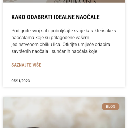
KAKO ODABRATI IDEALNE NAOČALE
Podignite svoj stil i poboljšajte svoje karakteristike s
naočalama koje su prilagođene vašem
jedinstvenom obliku lica. Otkrijte umijeće odabira
savršenih naočala i sunčanih naočala koje
SAZNAJTE VIŠE
05/11/2023
BLOG