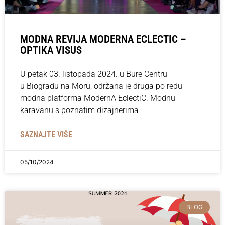
MODNA REVIJA MODERNA ECLECTIC –
OPTIKA VISUS
U petak 03. listopada 2024. u Bure Centru
u Biogradu na Moru, održana je druga po redu
modna platforma ModernA EclectiC. Modnu
karavanu s poznatim dizajnerima
SAZNAJTE VIŠE
05/10/2024
BLOG