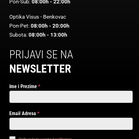
Pon-Sub:
08:00h - 22:00h
Optika Visus - Benkovac
Pon-Pet:
08:00h - 20:00h
Subota:
08:00h - 13:00h
PRIJAVI SE NA
NEWSLETTER
Ime i Prezime
*
Email Adresa
*