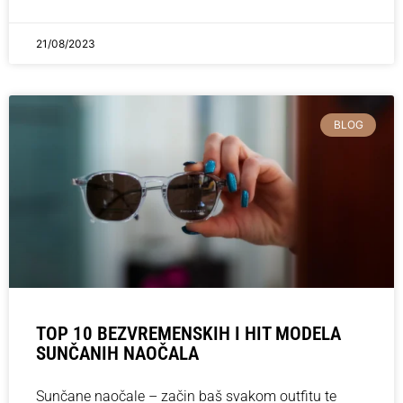
21/08/2023
BLOG
TOP 10 BEZVREMENSKIH I HIT MODELA
SUNČANIH NAOČALA
Sunčane naočale – začin baš svakom outfitu te