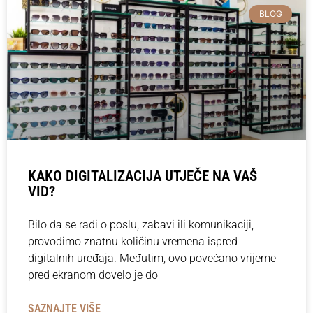
BLOG
KAKO DIGITALIZACIJA UTJEČE NA VAŠ
VID?
Bilo da se radi o poslu, zabavi ili komunikaciji,
provodimo znatnu količinu vremena ispred
digitalnih uređaja. Međutim, ovo povećano vrijeme
pred ekranom dovelo je do
SAZNAJTE VIŠE