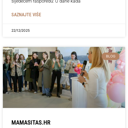
sljedećem rasporedu: U dane kada
SAZNAJTE VIŠE
22/12/2025
BLOG
MAMASITAS.HR