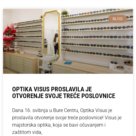
BLOG
OPTIKA VISUS PROSLAVILA JE
OTVORENJE SVOJE TREĆE POSLOVNICE
Dana 16. svibnja u Bure Centru, Optika Visus je
proslavila otvorenje svoje treće poslovnice! Visus je
majstorska optika, koja se bavi očuvanjem i
zaštitom vida,