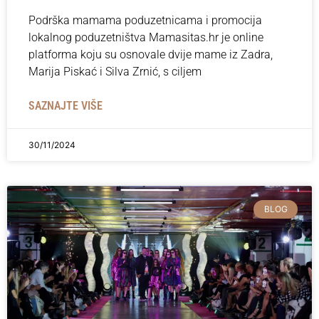
Podrška mamama poduzetnicama i promocija
lokalnog poduzetništva Mamasitas.hr je online
platforma koju su osnovale dvije mame iz Zadra,
Marija Piskać i Silva Zrnić, s ciljem
SAZNAJTE VIŠE
30/11/2024
BLOG