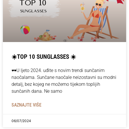
☀️TOP 10 SUNGLASSES ☀️
🕶️U ljeto 2024. uđite s novim trendi sunčanim
naočalama. Sunčane naočale neizostavni su modni
detalj, bez kojeg ne možemo tijekom toplijih
sunčanih dana. Ne samo
SAZNAJTE VIŠE
06/07/2024