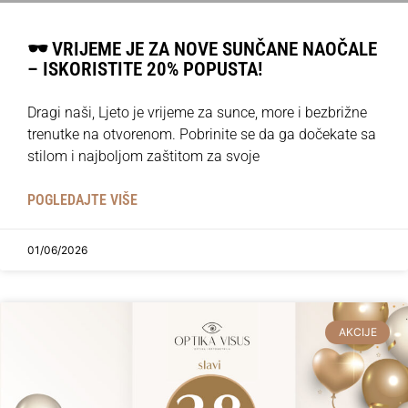
🕶️ VRIJEME JE ZA NOVE SUNČANE NAOČALE
– ISKORISTITE 20% POPUSTA!
Dragi naši, Ljeto je vrijeme za sunce, more i bezbrižne
trenutke na otvorenom. Pobrinite se da ga dočekate sa
stilom i najboljom zaštitom za svoje
POGLEDAJTE VIŠE
01/06/2026
AKCIJE