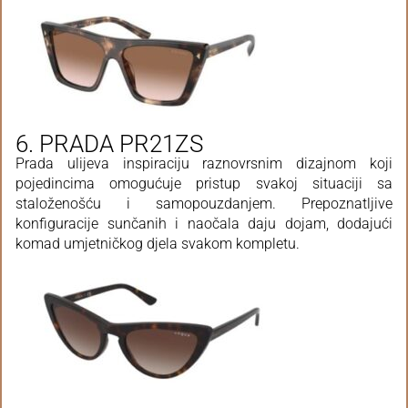
6. PRADA PR21ZS
Prada ulijeva inspiraciju raznovrsnim dizajnom koji
pojedincima omogućuje pristup svakoj situaciji sa
staloženošću i samopouzdanjem. Prepoznatljive
konfiguracije sunčanih i naočala daju dojam, dodajući
komad umjetničkog djela svakom kompletu.