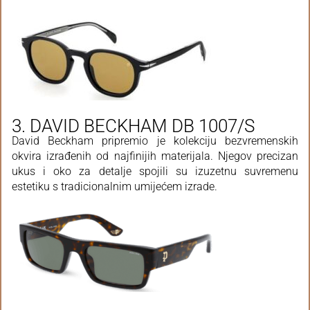
3. DAVID BECKHAM DB 1007/S
David Beckham pripremio je kolekciju bezvremenskih
okvira izrađenih od najfinijih materijala. Njegov precizan
ukus i oko za detalje spojili su izuzetnu suvremenu
estetiku s tradicionalnim umijećem izrade.