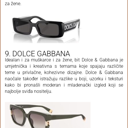
za žene.
9. DOLCE GABBANA
Idealan i za muškarce i za žene, bit Dolce & Gabbana je
umjetnička i kreativna s temama koje spajaju različite
teme u privlačne, kohezivne dizajne. Dolce & Gabbana
naočale također istražuju razlike u boji, uzorku i teksturi
kako bi pronašli moderan i mladenački izgled koji se
najbolje sviđa nositelju.