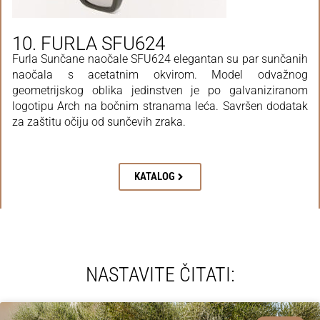
10. FURLA SFU624
Furla Sunčane naočale SFU624 elegantan su par sunčanih
naočala s acetatnim okvirom. Model odvažnog
geometrijskog oblika jedinstven je po galvaniziranom
logotipu Arch na bočnim stranama leća. Savršen dodatak
za zaštitu očiju od sunčevih zraka.
KATALOG
NASTAVITE ČITATI: