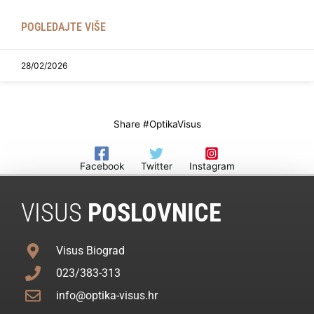
POGLEDAJTE VIŠE
28/02/2026
Share #OptikaVisus
Facebook
Twitter
Instagram
VISUS
POSLOVNICE
Visus Biograd
023/383-313
info@optika-visus.hr