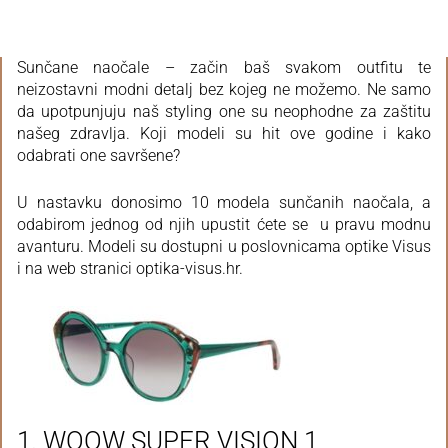
Sunčane naočale – začin baš svakom outfitu te
neizostavni modni detalj bez kojeg ne možemo. Ne samo
da upotpunjuju naš styling one su neophodne za zaštitu
našeg zdravlja. Koji modeli su hit ove godine i kako
odabrati one savršene?
U nastavku donosimo 10 modela sunčanih naočala, a
odabirom jednog od njih upustit ćete se u pravu modnu
avanturu. Modeli su dostupni u poslovnicama optike Visus
i na web stranici optika-visus.hr.
1. WOOW SUPER VISION 1