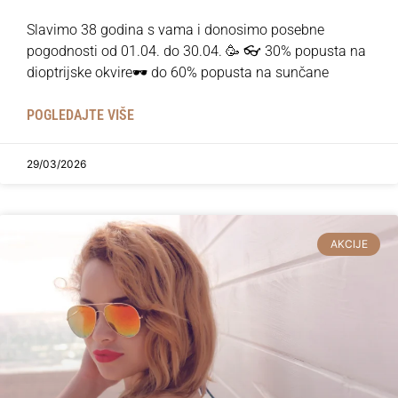
Slavimo 38 godina s vama i donosimo posebne
pogodnosti od 01.04. do 30.04. 🥳 👓 30% popusta na
dioptrijske okvire🕶 do 60% popusta na sunčane
POGLEDAJTE VIŠE
29/03/2026
AKCIJE