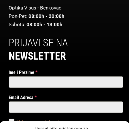
Optika Visus - Benkovac
Pon-Pet:
08:00h - 20:00h
Subota:
08:00h - 13:00h
PRIJAVI SE NA
NEWSLETTER
Ime i Prezime
*
Email Adresa
*
Prihvaćam uvjete korištenja
Upravljajte pristankom za