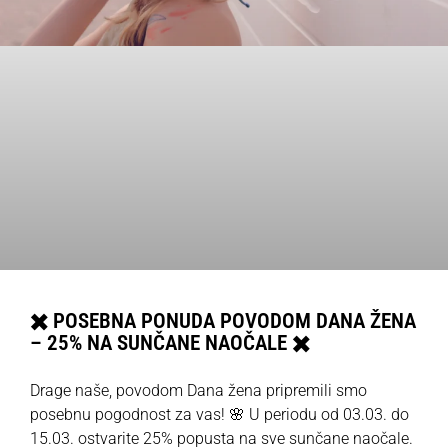
✖️ POSEBNA PONUDA POVODOM DANA ŽENA
– 25% NA SUNČANE NAOČALE ✖️
Drage naše, povodom Dana žena pripremili smo
posebnu pogodnost za vas! 🌸 U periodu od 03.03. do
15.03. ostvarite 25% popusta na sve sunčane naočale.