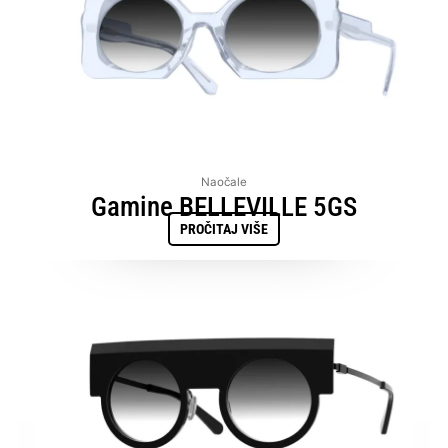
Naočale
Gamine BELLEVILLE 5GS
PROČITAJ VIŠE