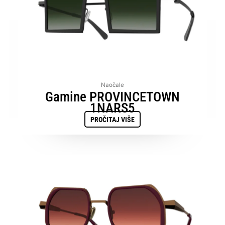
Naočale
Gamine PROVINCETOWN
1NARS5
PROČITAJ VIŠE