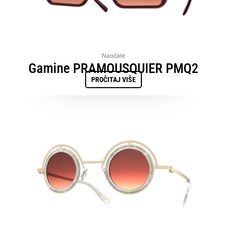
Naočale
Gamine PRAMOUSQUIER PMQ2
PROČITAJ VIŠE