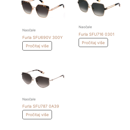
Naočale
Naočale
Furla SFU716 0301
Furla SFU690V 300Y
Pročitaj više
Pročitaj više
Naočale
Furla SFU787 0A39
Pročitaj više