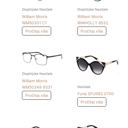
Dioptrijske Naočale
Dioptrijske Naočale
William Morris
William Morris
WM50301 C1
WMHOLLY 8532
Pročitaj više
Pročitaj više
Dioptrijske Naočale
William Morris
Naočale
WM50349 6531
Furla SFU683 0700
Pročitaj više
Pročitaj više