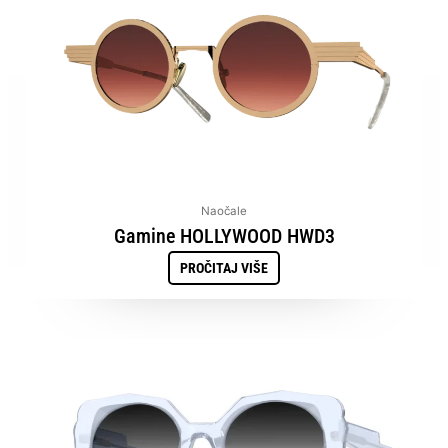
Naočale
Gamine HOLLYWOOD HWD3
PROČITAJ VIŠE