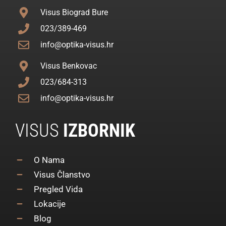
Visus Biograd Bure
023/389-469
info@optika-visus.hr
Visus Benkovac
023/684-313
info@optika-visus.hr
VISUS
IZBORNIK
O Nama
Visus Članstvo
Pregled Vida
Lokacije
Blog