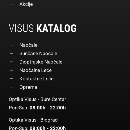
Akcije
VISUS
KATALOG
Naočale
Sunčane Naočale
Dioptrijske Naočale
Naočalne Leće
Kontaktne Leće
Oprema
Optika Visus - Bure Centar
Pon-Sub:
08:00h - 22:00h
Optika Visus - Biograd
Pon-Sub:
08:00h - 22:00h