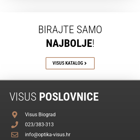
BIRAJTE SAMO
NAJBOLJE
!
VISUS KATALOG
VISUS
POSLOVNICE
Visus Biograd
023/383-313
info@optika-visus.hr