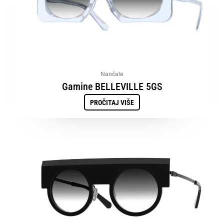
Naočale
Gamine BELLEVILLE 5GS
PROČITAJ VIŠE