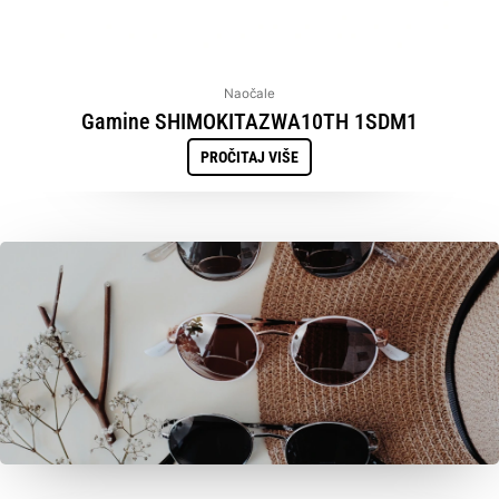
Naočale
Gamine SHIMOKITAZWA10TH 1SDM1
PROČITAJ VIŠE