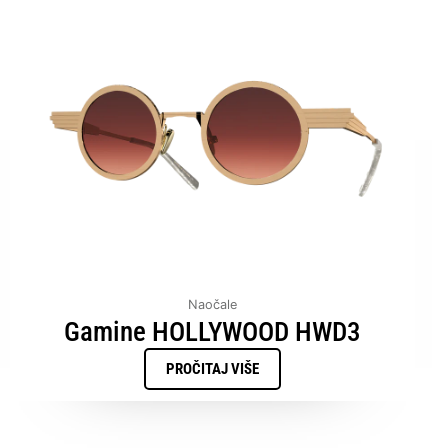
Naočale
Gamine HOLLYWOOD HWD3
PROČITAJ VIŠE