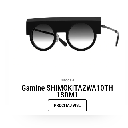
Naočale
Gamine SHIMOKITAZWA10TH
1SDM1
PROČITAJ VIŠE