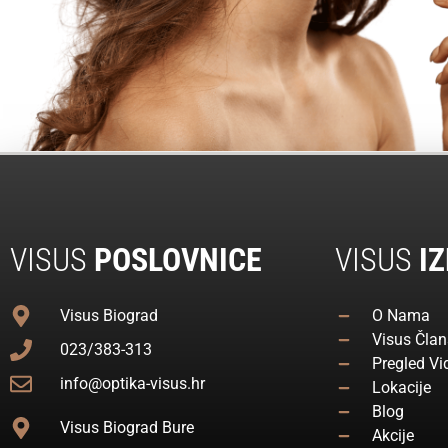
VISUS
POSLOVNICE
VISUS
IZ
Visus Biograd
O Nama
Visus Član
023/383-313
Pregled Vi
info@optika-visus.hr
Lokacije
Blog
Visus Biograd Bure
Akcije