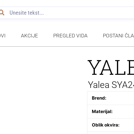
VI
AKCIJE
PREGLED VIDA
POSTANI ČL
YAL
Yalea SYA
Brend:
Materijal:
Oblik okvira: