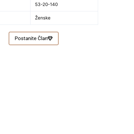
53-20-140
Ženske
Postanite Član