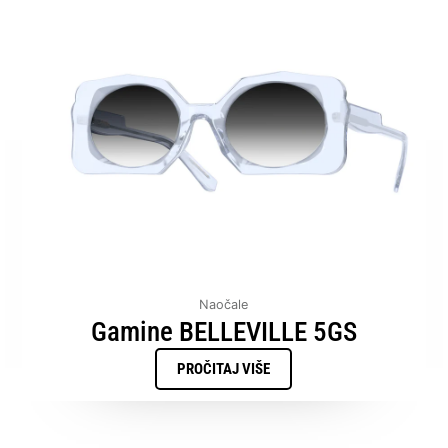
Naočale
Gamine BELLEVILLE 5GS
PROČITAJ VIŠE