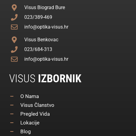
Visus Biograd Bure
023/389-469
info@optika-visus.hr
Visus Benkovac
023/684-313
info@optika-visus.hr
VISUS
IZBORNIK
O Nama
Visus Članstvo
Pregled Vida
Lokacije
Blog