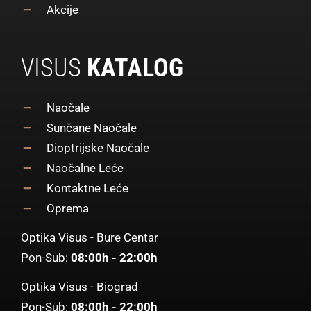
Akcije
VISUS
KATALOG
Naočale
Sunčane Naočale
Dioptrijske Naočale
Naočalne Leće
Kontaktne Leće
Oprema
Optika Visus - Bure Centar
Pon-Sub:
08:00h - 22:00h
Optika Visus - Biograd
Pon-Sub:
08:00h - 22:00h