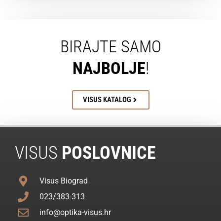
BIRAJTE SAMO
NAJBOLJE
!
VISUS KATALOG
VISUS
POSLOVNICE
Visus Biograd
023/383-313
info@optika-visus.hr