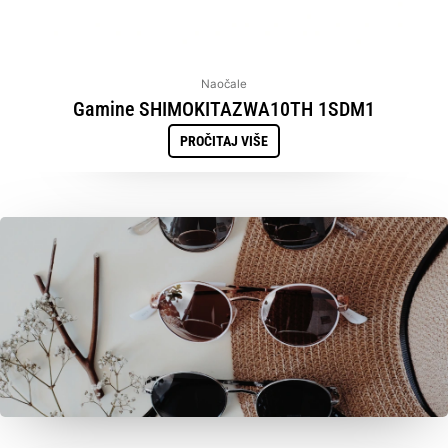
Naočale
Gamine SHIMOKITAZWA10TH 1SDM1
PROČITAJ VIŠE