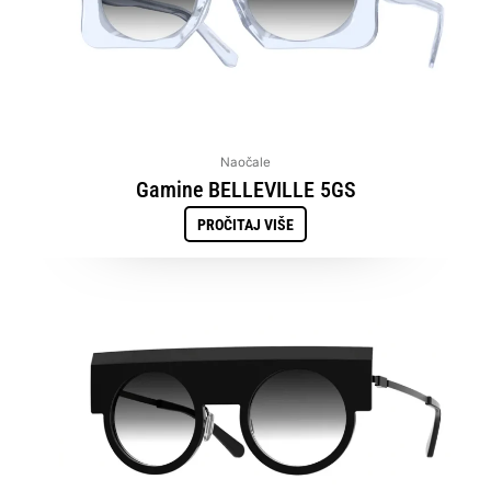
Naočale
Gamine BELLEVILLE 5GS
PROČITAJ VIŠE