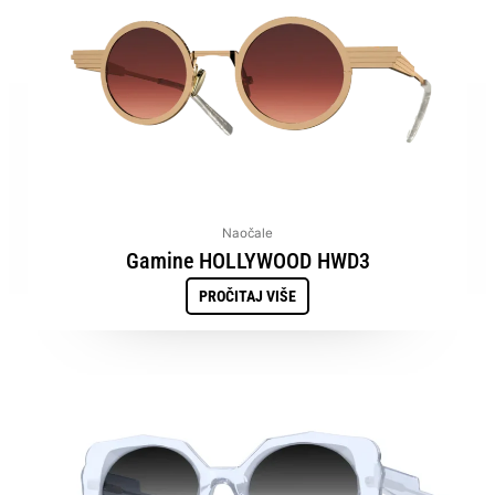
Naočale
Gamine HOLLYWOOD HWD3
PROČITAJ VIŠE