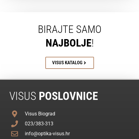
BIRAJTE SAMO
NAJBOLJE
!
VISUS KATALOG
VISUS
POSLOVNICE
Visus Biograd
023/383-313
info@optika-visus.hr