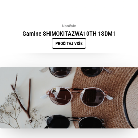
Naočale
Gamine SHIMOKITAZWA10TH 1SDM1
PROČITAJ VIŠE