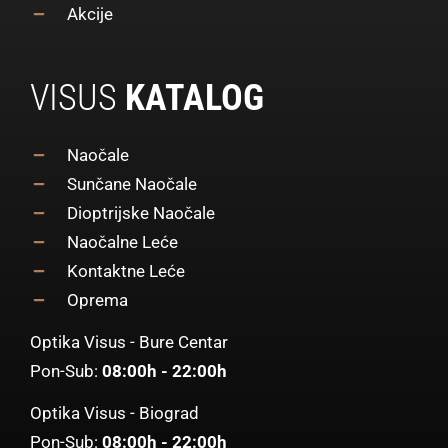
Akcije
VISUS
KATALOG
Naočale
Sunčane Naočale
Dioptrijske Naočale
Naočalne Leće
Kontaktne Leće
Oprema
Optika Visus - Bure Centar
Pon-Sub:
08:00h - 22:00h
Optika Visus - Biograd
Pon-Sub:
08:00h - 22:00h