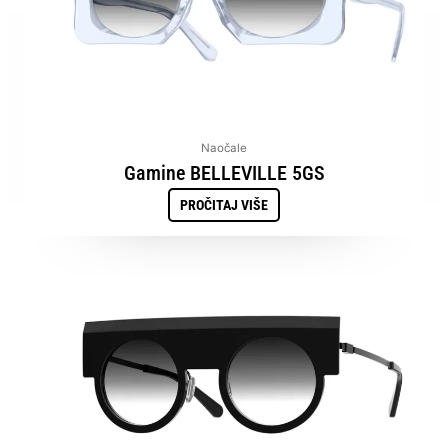
Naočale
Gamine BELLEVILLE 5GS
PROČITAJ VIŠE