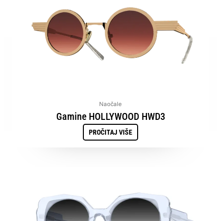
Naočale
Gamine HOLLYWOOD HWD3
PROČITAJ VIŠE