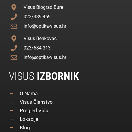
Visus Biograd Bure
023/389-469
info@optika-visus.hr
Visus Benkovac
023/684-313
info@optika-visus.hr
VISUS
IZBORNIK
O Nama
Visus Članstvo
Pregled Vida
Lokacije
Blog