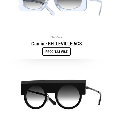
Naočale
Gamine BELLEVILLE 5GS
PROČITAJ VIŠE