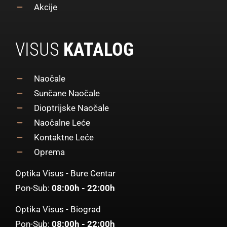
Akcije
VISUS
KATALOG
Naočale
Sunčane Naočale
Dioptrijske Naočale
Naočalne Leće
Kontaktne Leće
Oprema
Optika Visus - Bure Centar
Pon-Sub:
08:00h - 22:00h
Optika Visus - Biograd
Pon-Sub:
08:00h - 22:00h