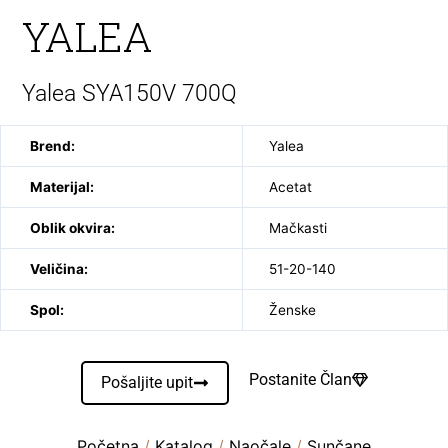
YALEA
Yalea SYA150V 700Q
Brend:
Yalea
Materijal:
Acetat
Oblik okvira:
Mačkasti
Veličina:
51-20-140
Spol:
Ženske
Postanite Član
Pošaljite upit
Početna
/
Katalog
/
Naočale
/
Sunčane