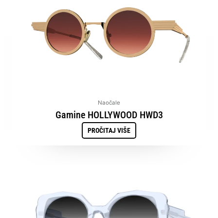
Naočale
Gamine HOLLYWOOD HWD3
PROČITAJ VIŠE