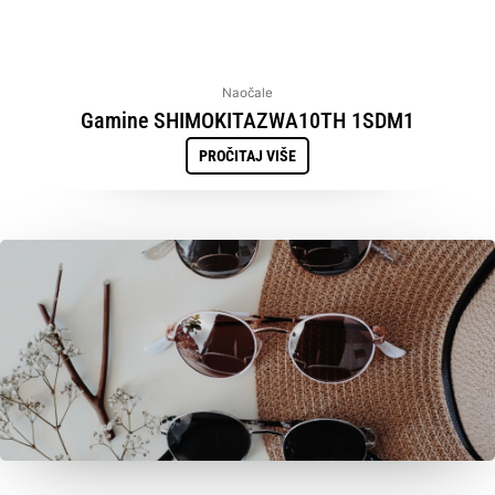
Naočale
Gamine SHIMOKITAZWA10TH 1SDM1
PROČITAJ VIŠE