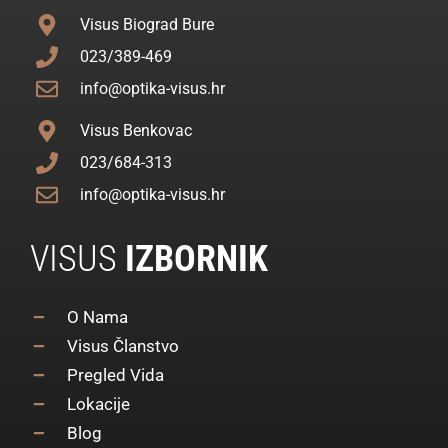
Visus Biograd Bure
023/389-469
info@optika-visus.hr
Visus Benkovac
023/684-313
info@optika-visus.hr
VISUS
IZBORNIK
O Nama
Visus Članstvo
Pregled Vida
Lokacije
Blog