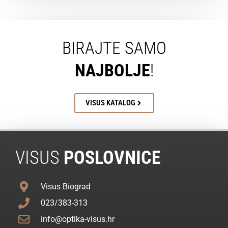
BIRAJTE SAMO
NAJBOLJE
!
VISUS KATALOG
VISUS
POSLOVNICE
Visus Biograd
023/383-313
info@optika-visus.hr