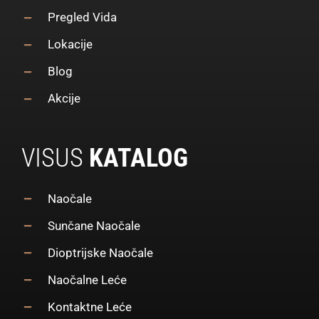
Pregled Vida
Lokacije
Blog
Akcije
VISUS
KATALOG
Naočale
Sunčane Naočale
Dioptrijske Naočale
Naočalne Leće
Kontaktne Leće