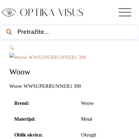
PRETRAŽI
🔍
Woow
Woow WWSUPERRUNNER1 390
Brend:
Woow
Materijal:
Metal
Oblik okvira:
Okrugli