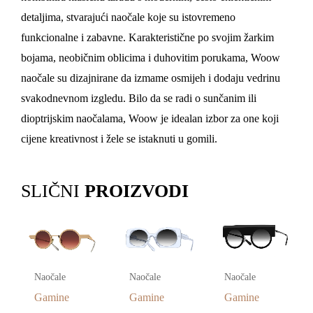
detaljima, stvarajući naočale koje su istovremeno
funkcionalne i zabavne. Karakteristične po svojim žarkim
bojama, neobičnim oblicima i duhovitim porukama, Woow
naočale su dizajnirane da izmame osmijeh i dodaju vedrinu
svakodnevnom izgledu. Bilo da se radi o sunčanim ili
dioptrijskim naočalama, Woow je idealan izbor za one koji
cijene kreativnost i žele se istaknuti u gomili.
SLIČNI
PROIZVODI
Naočale
Naočale
Naočale
Gamine
Gamine
Gamine