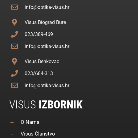
info@optika-visus.hr
Visus Biograd Bure
023/389-469
info@optika-visus.hr
Visus Benkovac
023/684-313
info@optika-visus.hr
VISUS
IZBORNIK
O Nama
Visus Članstvo