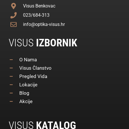
Visus Benkovac
023/684-313
info@optika-visus.hr
VISUS
IZBORNIK
O Nama
Visus Članstvo
Pregled Vida
Lokacije
Blog
Akcije
VISUS
KATALOG