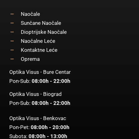
Naočale
Sunčane Naočale
Dioptrijske Naočale
Naočalne Leće
Kontaktne Leće
Oprema
Optika Visus - Bure Centar
Pon-Sub:
08:00h - 22:00h
Optika Visus - Biograd
Pon-Sub:
08:00h - 22:00h
Optika Visus - Benkovac
Pon-Pet:
08:00h - 20:00h
Subota:
08:00h - 13:00h