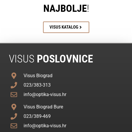
NAJBOLJE
!
VISUS KATALOG
VISUS
POSLOVNICE
Visus Biograd
023/383-313
info@optika-visus.hr
Visus Biograd Bure
023/389-469
info@optika-visus.hr