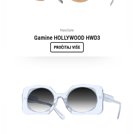
Naočale
Gamine HOLLYWOOD HWD3
PROČITAJ VIŠE