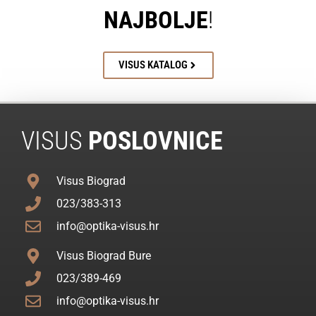
NAJBOLJE
!
VISUS KATALOG
VISUS
POSLOVNICE
Visus Biograd
023/383-313
info@optika-visus.hr
Visus Biograd Bure
023/389-469
info@optika-visus.hr