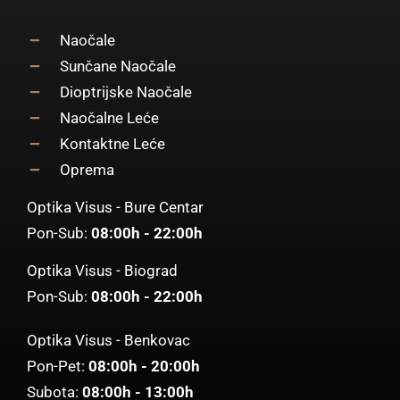
Naočale
Sunčane Naočale
Dioptrijske Naočale
Naočalne Leće
Kontaktne Leće
Oprema
Optika Visus - Bure Centar
Pon-Sub:
08:00h - 22:00h
Optika Visus - Biograd
Pon-Sub:
08:00h - 22:00h
Optika Visus - Benkovac
Pon-Pet:
08:00h - 20:00h
Subota:
08:00h - 13:00h