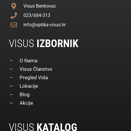
Visus Benkovac
023/684-313
info@optika-visus.hr
VISUS
IZBORNIK
O Nama
Visus Članstvo
Pregled Vida
Lokacije
Blog
Akcije
VISUS
KATALOG