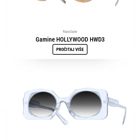
Naočale
Gamine HOLLYWOOD HWD3
PROČITAJ VIŠE