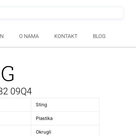
PRETRA
AN
O NAMA
KONTAKT
BLOG
NG
32 09Q4
Sting
Plastika
Okrugli