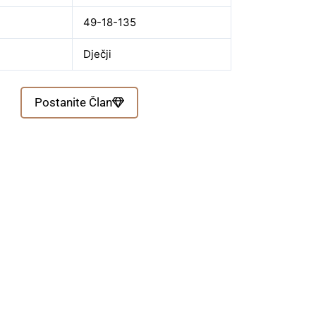
49-18-135
Dječji
Postanite Član