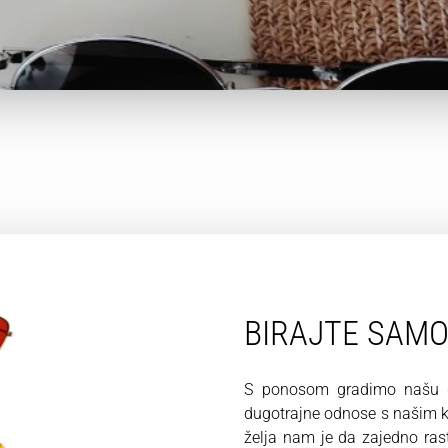
BIRAJTE SAM
S ponosom gradimo našu du
dugotrajne odnose s našim kl
želja nam je da zajedno ra