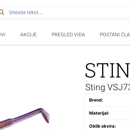
VI
AKCIJE
PREGLED VIDA
POSTANI ČL
STI
Sting VSJ7
Brend:
Materijal:
Oblik okvira: