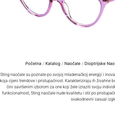
Početna
/
Katalog
/
Naočale
/
Dioptrijske Nao
Sting naočale su poznate po svojoj mladenačkoj energiji i inova
koja cijeni trendove i pristupačnost. Karakteriziraju ih živahne boj
čini savršenim izborom za one koji žele izraziti svoju indivi
funkcionalnost, Sting naočale nude kvalitetu i stil po pristupač
svakodnevni casual izgl