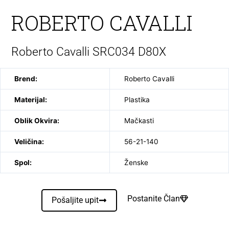
ROBERTO CAVALLI
Roberto Cavalli SRC034 D80X
Brend:
Roberto Cavalli
Materijal:
Plastika
Oblik Okvira:
Mačkasti
Veličina:
56-21-140
Spol:
Ženske
Postanite Član
Pošaljite upit