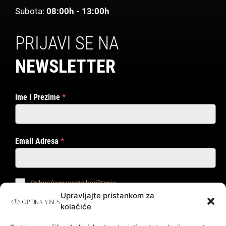
Subota:
08:00h - 13:00h
PRIJAVI SE NA
NEWSLETTER
Ime i Prezime
*
Email Adresa
*
Prihvaćam uvjete korištenja
Upravljajte pristankom za
kolačiće
PRIJAVI ME!