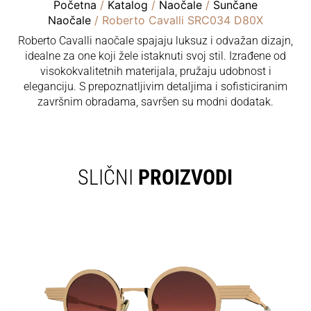
Početna
/
Katalog
/
Naočale
/
Sunčane
Naočale
/ Roberto Cavalli SRC034 D80X
Roberto Cavalli naočale spajaju luksuz i odvažan dizajn,
idealne za one koji žele istaknuti svoj stil. Izrađene od
visokokvalitetnih materijala, pružaju udobnost i
eleganciju. S prepoznatljivim detaljima i sofisticiranim
završnim obradama, savršen su modni dodatak.
SLIČNI
PROIZVODI