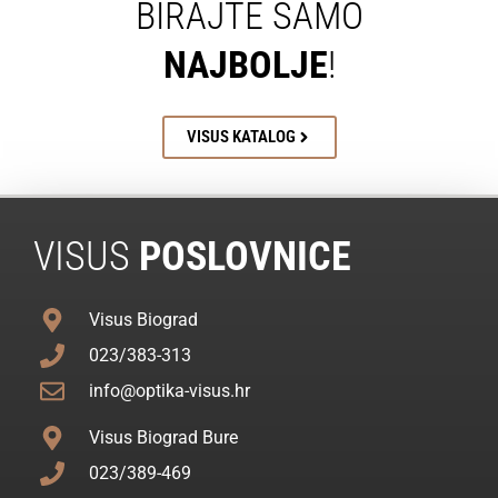
BIRAJTE SAMO
NAJBOLJE
!
VISUS KATALOG
VISUS
POSLOVNICE
Visus Biograd
023/383-313
info@optika-visus.hr
Visus Biograd Bure
023/389-469