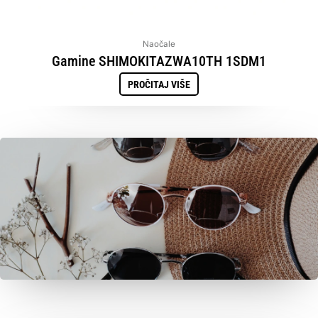
Naočale
Gamine SHIMOKITAZWA10TH 1SDM1
PROČITAJ VIŠE