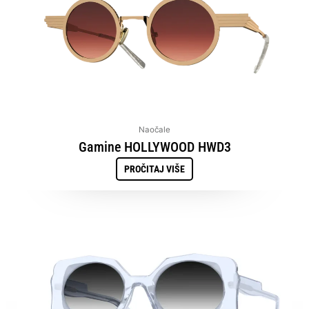
Naočale
Gamine HOLLYWOOD HWD3
PROČITAJ VIŠE