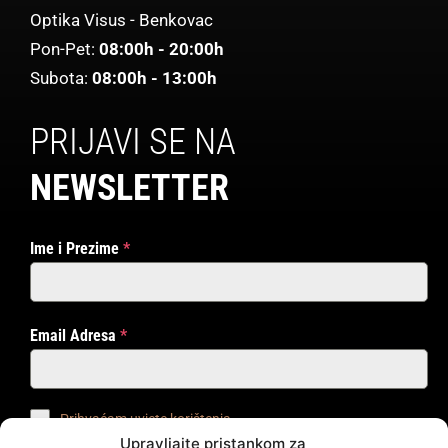
Optika Visus - Benkovac
Pon-Pet:
08:00h - 20:00h
Subota:
08:00h - 13:00h
PRIJAVI SE NA
NEWSLETTER
Ime i Prezime
*
Email Adresa
*
Prihvaćam uvjete korištenja
Upravljajte pristankom za