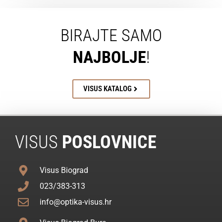
BIRAJTE SAMO
NAJBOLJE
!
VISUS KATALOG
VISUS
POSLOVNICE
Visus Biograd
023/383-313
info@optika-visus.hr