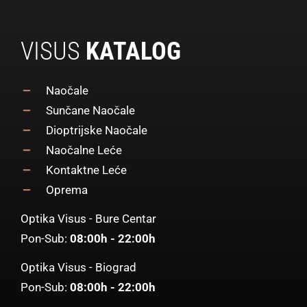
VISUS
KATALOG
Naočale
Sunčane Naočale
Dioptrijske Naočale
Naočalne Leće
Kontaktne Leće
Oprema
Optika Visus - Bure Centar
Pon-Sub:
08:00h - 22:00h
Optika Visus - Biograd
Pon-Sub:
08:00h - 22:00h