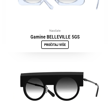
Naočale
Gamine BELLEVILLE 5GS
PROČITAJ VIŠE