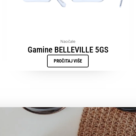
Naočale
Gamine BELLEVILLE 5GS
PROČITAJ VIŠE