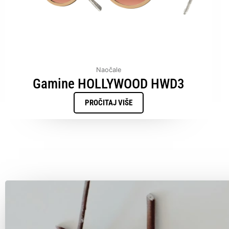
Naočale
Gamine HOLLYWOOD HWD3
PROČITAJ VIŠE