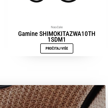
Naočale
Gamine SHIMOKITAZWA10TH
1SDM1
PROČITAJ VIŠE