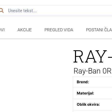
VI
AKCIJE
PREGLED VIDA
POSTANI ČL
RAY
Ray-Ban 0
Brend:
Materijal:
Oblik okvira: