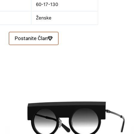
60-17-130
Ženske
Postanite Član