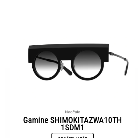
Naočale
Gamine SHIMOKITAZWA10TH
1SDM1