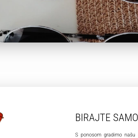
BIRAJTE SAM
S ponosom gradimo našu du