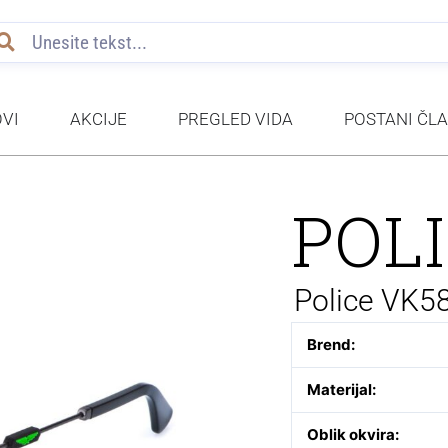
VI
AKCIJE
PREGLED VIDA
POSTANI ČL
POL
Police VK5
Brend:
Materijal:
Oblik okvira: