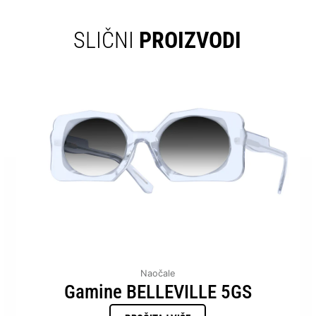
SLIČNI
PROIZVODI
Naočale
Gamine BELLEVILLE 5GS