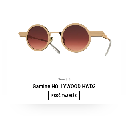
Naočale
Gamine HOLLYWOOD HWD3
PROČITAJ VIŠE