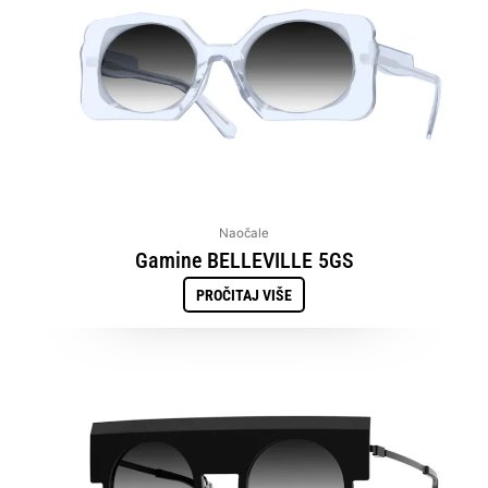
Naočale
Gamine BELLEVILLE 5GS
PROČITAJ VIŠE