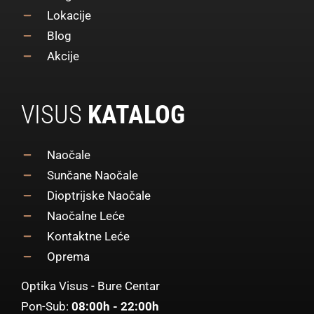
Lokacije
Blog
Akcije
VISUS
KATALOG
Naočale
Sunčane Naočale
Dioptrijske Naočale
Naočalne Leće
Kontaktne Leće
Oprema
Optika Visus - Bure Centar
Pon-Sub:
08:00h - 22:00h