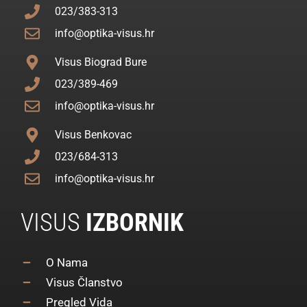
023/383-313
info@optika-visus.hr
Visus Biograd Bure
023/389-469
info@optika-visus.hr
Visus Benkovac
023/684-313
info@optika-visus.hr
VISUS
IZBORNIK
O Nama
Visus Članstvo
Pregled Vida