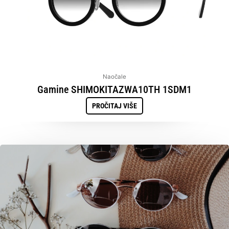
Naočale
Gamine SHIMOKITAZWA10TH 1SDM1
PROČITAJ VIŠE