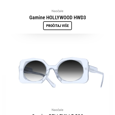
Naočale
Gamine HOLLYWOOD HWD3
PROČITAJ VIŠE
Naočale