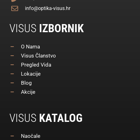
info@optika-visus.hr
VISUS
IZBORNIK
O Nama
Visus Članstvo
Pregled Vida
Lokacije
Blog
Akcije
VISUS
KATALOG
Naočale