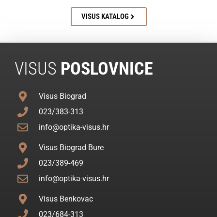
VISUS KATALOG
VISUS
POSLOVNICE
Visus Biograd
023/383-313
info@optika-visus.hr
Visus Biograd Bure
023/389-469
info@optika-visus.hr
Visus Benkovac
023/684-313