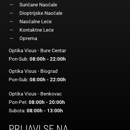
Sunčane Naočale
Dioptrijske Naočale
Naočalne Leće
Kontaktne Leće
Oprema
Optika Visus - Bure Centar
Pon-Sub:
08:00h - 22:00h
Optika Visus - Biograd
Pon-Sub:
08:00h - 22:00h
Optika Visus - Benkovac
Pon-Pet:
08:00h - 20:00h
Subota:
08:00h - 13:00h
PRIJAVI SE NA