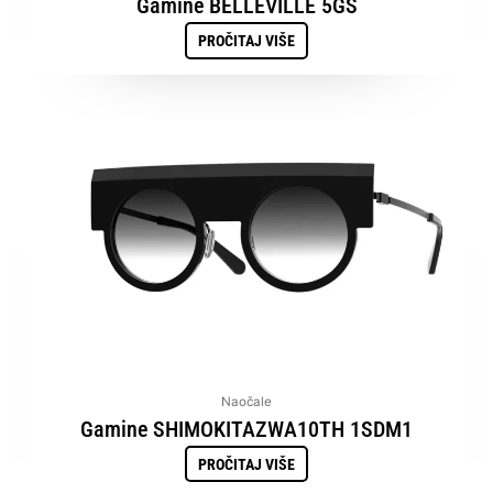
Gamine BELLEVILLE 5GS
PROČITAJ VIŠE
Naočale
Gamine SHIMOKITAZWA10TH 1SDM1
PROČITAJ VIŠE