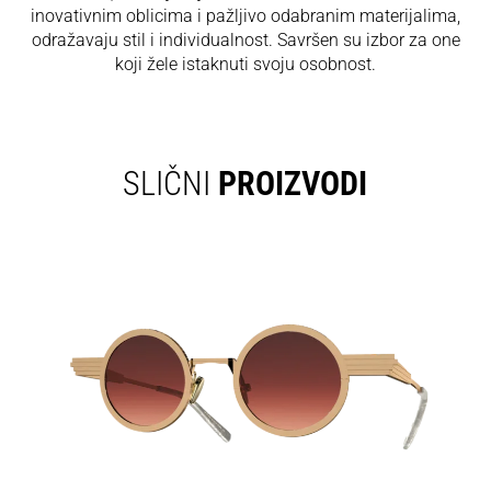
inovativnim oblicima i pažljivo odabranim materijalima,
odražavaju stil i individualnost. Savršen su izbor za one
koji žele istaknuti svoju osobnost.
SLIČNI
PROIZVODI