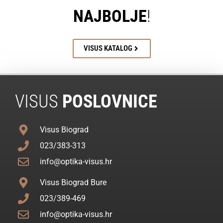
NAJBOLJE
!
VISUS KATALOG
VISUS
POSLOVNICE
Visus Biograd
023/383-313
info@optika-visus.hr
Visus Biograd Bure
023/389-469
info@optika-visus.hr