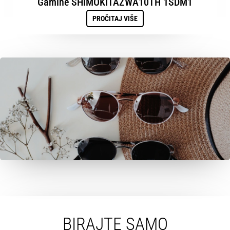
Gamine SHIMOKITAZWA10TH 1SDM1
PROČITAJ VIŠE
BIRAJTE SAMO