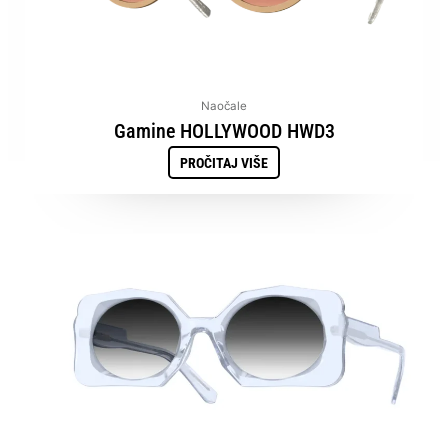
Naočale
Gamine HOLLYWOOD HWD3
PROČITAJ VIŠE