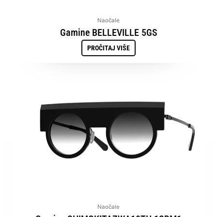
Naočale
Gamine BELLEVILLE 5GS
PROČITAJ VIŠE
Naočale