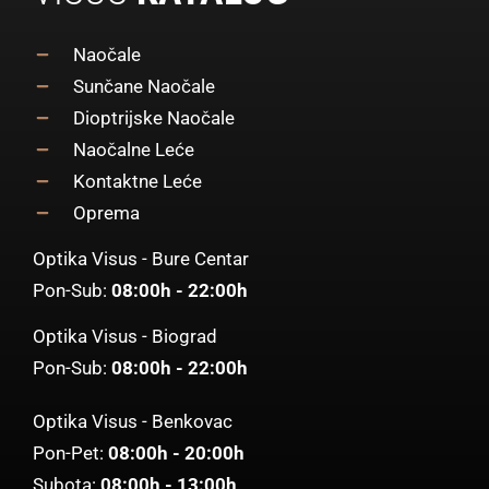
Naočale
Sunčane Naočale
Dioptrijske Naočale
Naočalne Leće
Kontaktne Leće
Oprema
Optika Visus - Bure Centar
Pon-Sub:
08:00h - 22:00h
Optika Visus - Biograd
Pon-Sub:
08:00h - 22:00h
Optika Visus - Benkovac
Pon-Pet:
08:00h - 20:00h
Subota:
08:00h - 13:00h