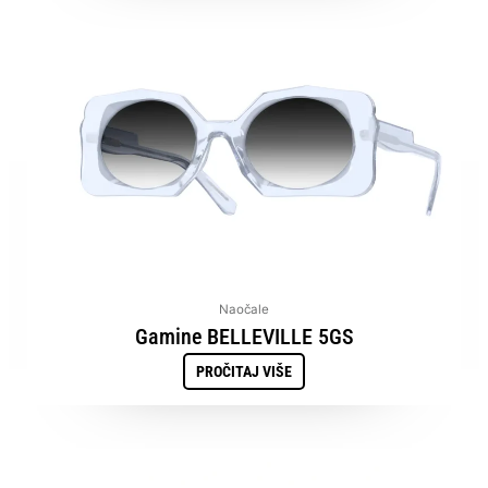
Naočale
Gamine BELLEVILLE 5GS
PROČITAJ VIŠE