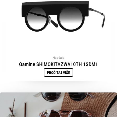
Naočale
Gamine SHIMOKITAZWA10TH 1SDM1
PROČITAJ VIŠE