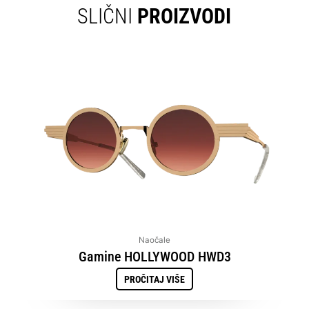
SLIČNI
PROIZVODI
Naočale
Gamine HOLLYWOOD HWD3
PROČITAJ VIŠE