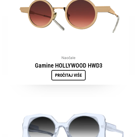
Naočale
Gamine HOLLYWOOD HWD3
PROČITAJ VIŠE