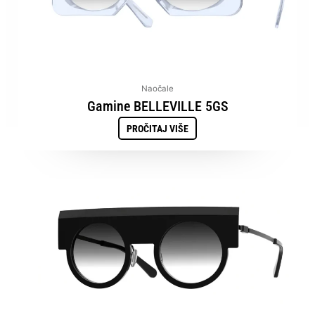
Naočale
Gamine BELLEVILLE 5GS
PROČITAJ VIŠE