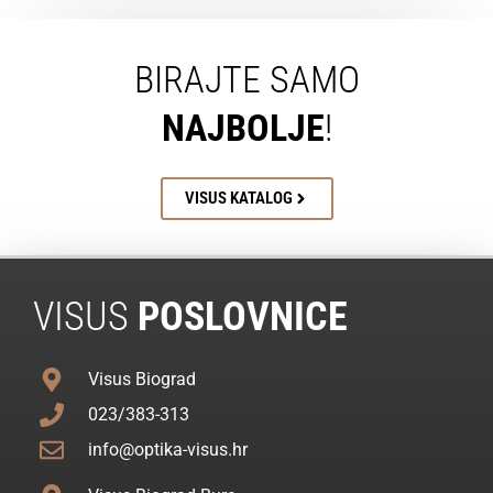
BIRAJTE SAMO
NAJBOLJE
!
VISUS KATALOG
VISUS
POSLOVNICE
Visus Biograd
023/383-313
info@optika-visus.hr