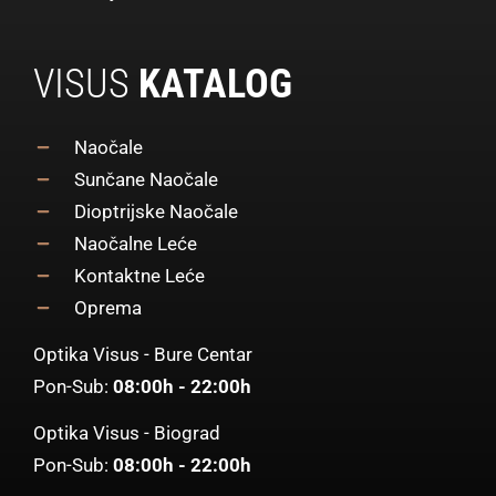
VISUS
KATALOG
Naočale
Sunčane Naočale
Dioptrijske Naočale
Naočalne Leće
Kontaktne Leće
Oprema
Optika Visus - Bure Centar
Pon-Sub:
08:00h - 22:00h
Optika Visus - Biograd
Pon-Sub:
08:00h - 22:00h