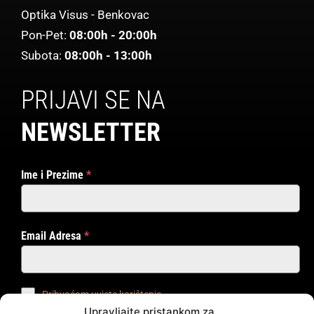
Optika Visus - Benkovac
Pon-Pet:
08:00h - 20:00h
Subota:
08:00h - 13:00h
PRIJAVI SE NA
NEWSLETTER
Ime i Prezime
*
Email Adresa
*
Prihvaćam uvjete korištenja
Upravljajte pristankom za