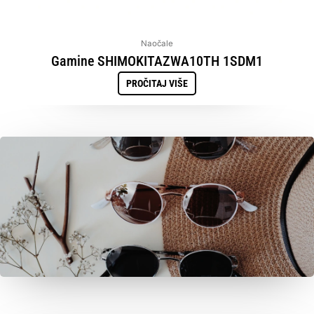
Naočale
Gamine SHIMOKITAZWA10TH 1SDM1
PROČITAJ VIŠE