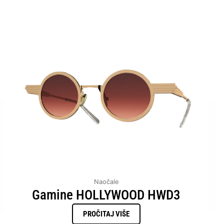
Naočale
Gamine HOLLYWOOD HWD3
PROČITAJ VIŠE