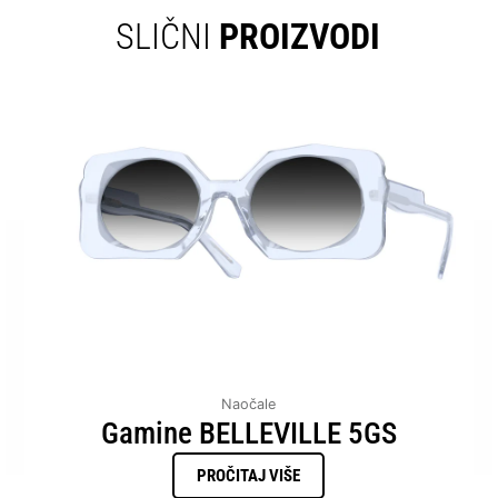
SLIČNI
PROIZVODI
Naočale
Gamine BELLEVILLE 5GS
PROČITAJ VIŠE