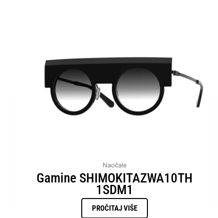
Naočale
Gamine SHIMOKITAZWA10TH
1SDM1
PROČITAJ VIŠE