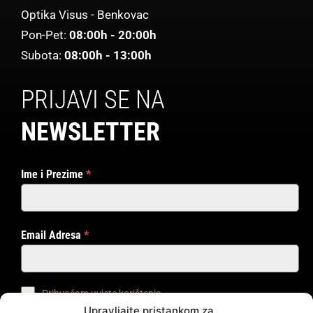
Optika Visus - Benkovac
Pon-Pet:
08:00h - 20:00h
Subota:
08:00h - 13:00h
PRIJAVI SE NA
NEWSLETTER
Ime i Prezime
*
Email Adresa
*
Prihvaćam uvjete korištenja
Upravljajte pristankom za