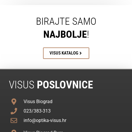
BIRAJTE SAMO
NAJBOLJE
!
VISUS KATALOG
VISUS
POSLOVNICE
Visus Biograd
023/383-313
info@optika-visus.hr