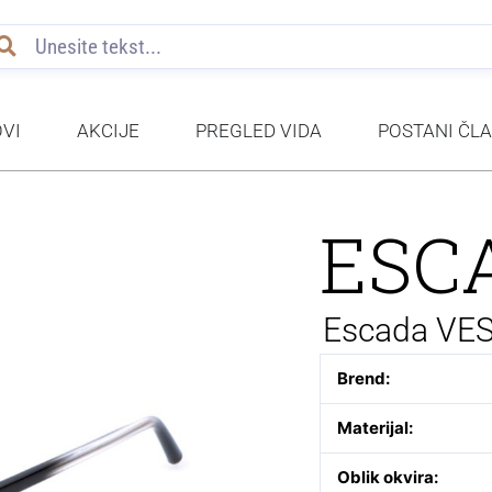
VI
AKCIJE
PREGLED VIDA
POSTANI ČL
ESC
Escada VE
Brend:
Materijal:
Oblik okvira: