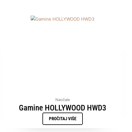
Naočale
Gamine HOLLYWOOD HWD3
PROČITAJ VIŠE