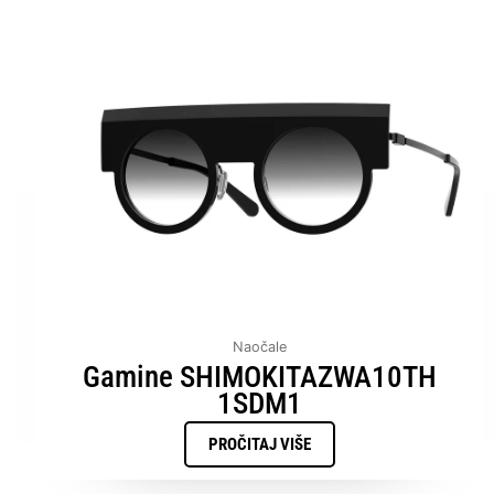
Naočale
Gamine SHIMOKITAZWA10TH
1SDM1
PROČITAJ VIŠE