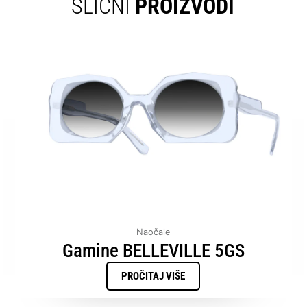
SLIČNI
PROIZVODI
Naočale
Gamine BELLEVILLE 5GS
PROČITAJ VIŠE