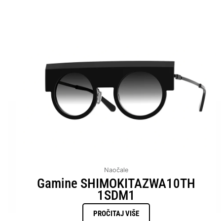
Naočale
Gamine SHIMOKITAZWA10TH
1SDM1
PROČITAJ VIŠE