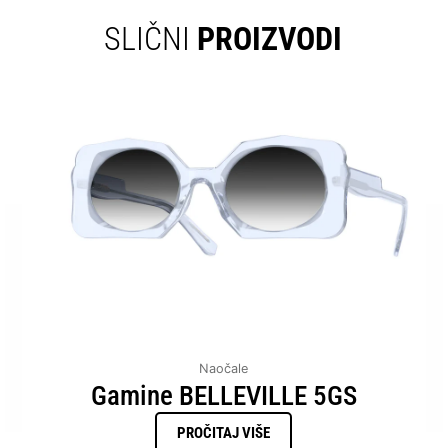
SLIČNI
PROIZVODI
Naočale
Gamine BELLEVILLE 5GS
PROČITAJ VIŠE