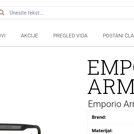
VI
AKCIJE
PREGLED VIDA
POSTANI ČL
EMP
ARM
Emporio A
Brend:
Materijal: