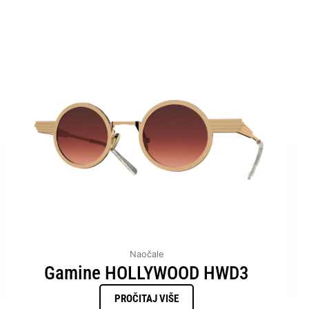
Naočale
Gamine HOLLYWOOD HWD3
PROČITAJ VIŠE