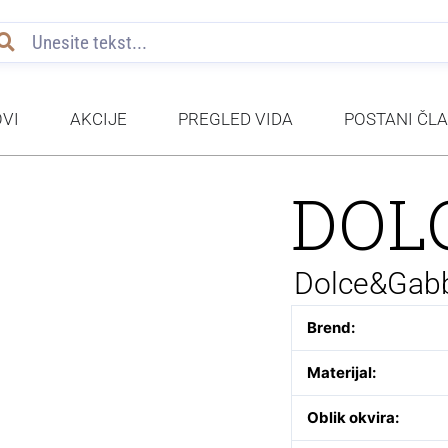
VI
AKCIJE
PREGLED VIDA
POSTANI ČL
DOL
Dolce&Gab
Brend:
Materijal:
Oblik okvira: