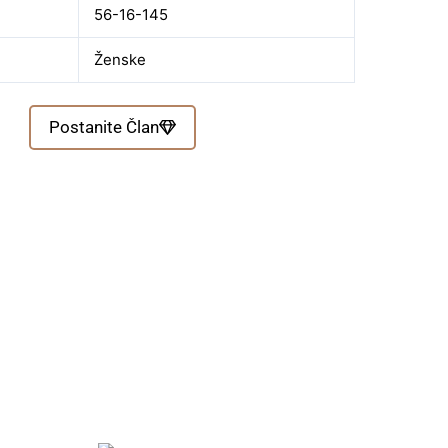
56-16-145
Ženske
Postanite Član