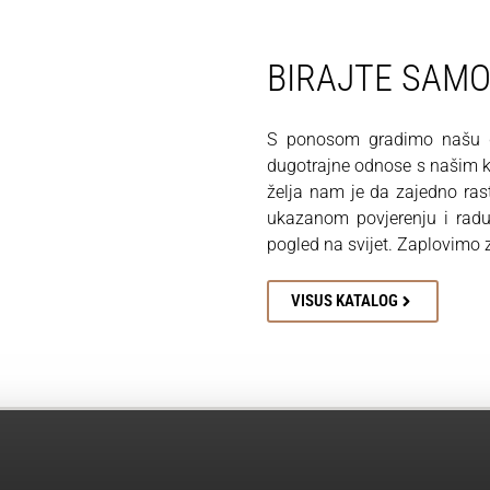
BIRAJTE SAM
S ponosom gradimo našu du
dugotrajne odnose s našim kl
želja nam je da zajedno ra
ukazanom povjerenju i rad
pogled na svijet. Zaplovimo
VISUS KATALOG