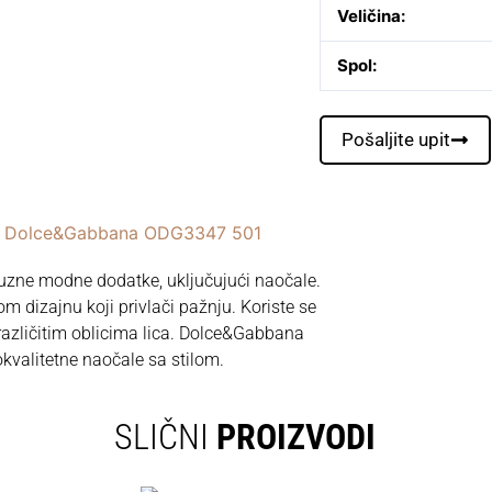
Veličina:
Spol:
Pošaljite upit
 Dolce&Gabbana ODG3347 501
ksuzne modne dodatke, uključujući naočale.
 dizajnu koji privlači pažnju. Koriste se
 različitim oblicima lica. Dolce&Gabbana
okvalitetne naočale sa stilom.
SLIČNI
PROIZVODI