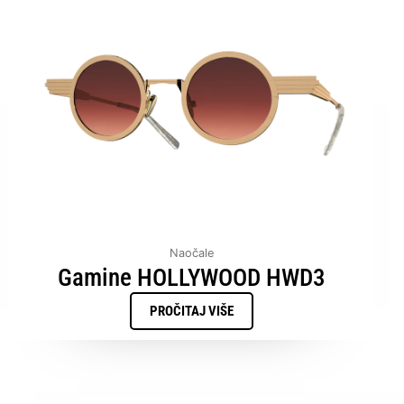
Naočale
Gamine HOLLYWOOD HWD3
PROČITAJ VIŠE