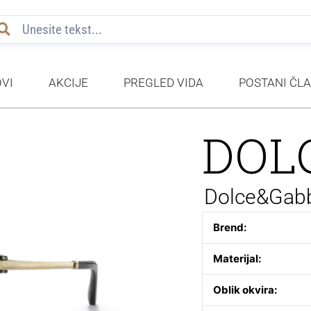
VI
AKCIJE
PREGLED VIDA
POSTANI ČL
DOL
Dolce&Gab
Brend:
Materijal:
Oblik okvira: