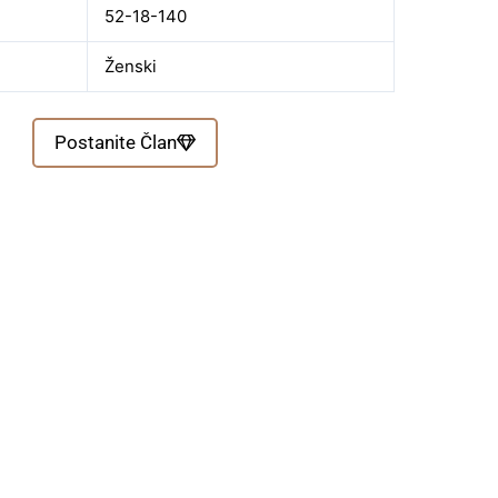
52-18-140
Ženski
Postanite Član