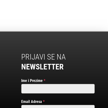
PRIJAVI SE NA
NEWSLETTER
Ime i Prezime
*
Email Adresa
*