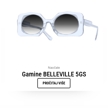
Naočale
Gamine BELLEVILLE 5GS
PROČITAJ VIŠE