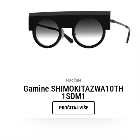
Naočale
Gamine SHIMOKITAZWA10TH
1SDM1
PROČITAJ VIŠE