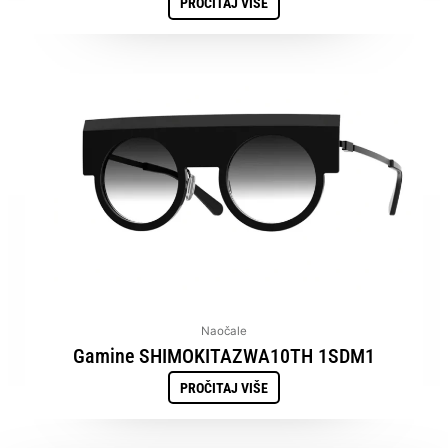
PROČITAJ VIŠE
Naočale
Gamine SHIMOKITAZWA10TH 1SDM1
PROČITAJ VIŠE