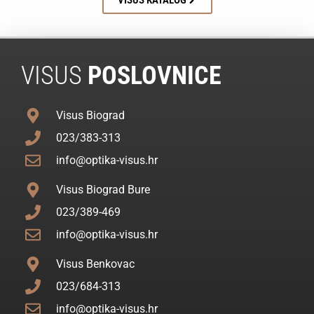
VISUS KATALOG
VISUS
POSLOVNICE
Visus Biograd
023/383-313
info@optika-visus.hr
Visus Biograd Bure
023/389-469
info@optika-visus.hr
Visus Benkovac
023/684-313
info@optika-visus.hr