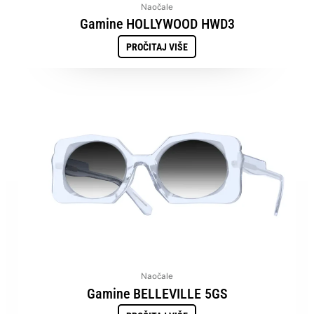
Naočale
Gamine HOLLYWOOD HWD3
PROČITAJ VIŠE
Naočale
Gamine BELLEVILLE 5GS