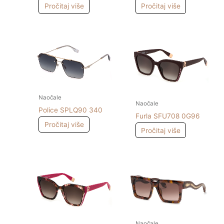
Pročitaj više
Pročitaj više
Naočale
Naočale
Police SPLQ90 340
Furla SFU708 0G96
Pročitaj više
Pročitaj više
Naočale