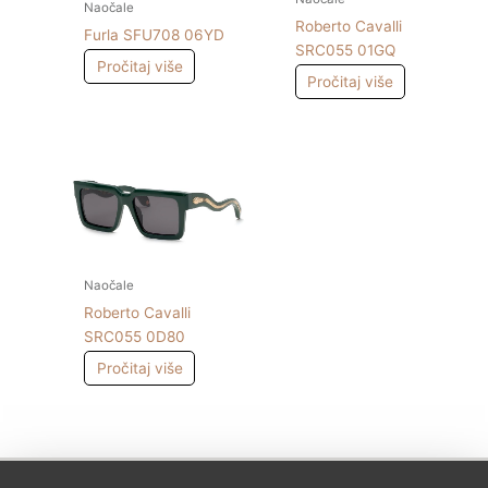
Naočale
Roberto Cavalli
Furla SFU708 06YD
SRC055 01GQ
Pročitaj više
Pročitaj više
Naočale
Roberto Cavalli
SRC055 0D80
Pročitaj više